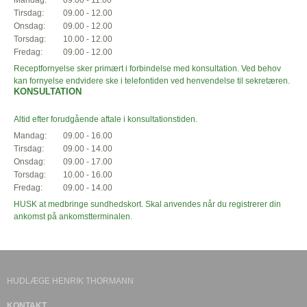
Tirsdag:
09.00 - 12.00
Onsdag:
09.00 - 12.00
Torsdag:
10.00 - 12.00
Fredag:
09.00 - 12.00
Receptfornyelse sker primært i forbindelse med konsultation. Ved behov
kan fornyelse endvidere ske i telefontiden ved henvendelse til sekretæren.
KONSULTATION
Altid efter forudgående aftale i konsultationstiden.
Mandag:
09.00 - 16.00
Tirsdag:
09.00 - 14.00
Onsdag:
09.00 - 17.00
Torsdag:
10.00 - 16.00
Fredag:
09.00 - 14.00
HUSK at medbringe sundhedskort. Skal anvendes når du registrerer din
ankomst på ankomstterminalen.
HUDLÆGE HENRIK THORMANN
KONTAKT